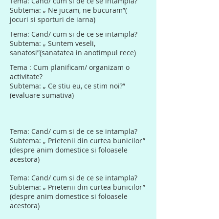
Tema: Cand/ cum si de ce se intampla?
Subtema: „ Ne jucam, ne bucuram”(
jocuri si sporturi de iarna)
Tema: Cand/ cum si de ce se intampla?
Subtema: „ Suntem veseli,
sanatosi”(sanatatea in anotimpul rece)
Tema : Cum planificam/ organizam o
activitate?
Subtema: „ Ce stiu eu, ce stim noi?”
(evaluare sumativa)
Tema: Cand/ cum si de ce se intampla?
Subtema: „ Prietenii din curtea bunicilor”
(despre anim domestice si foloasele
acestora)
Tema: Cand/ cum si de ce se intampla?
Subtema: „ Prietenii din curtea bunicilor”
(despre anim domestice si foloasele
acestora)