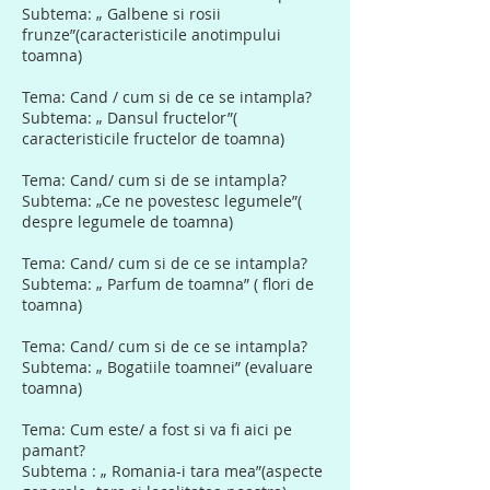
Subtema: „ Galbene si rosii
frunze”(caracteristicile anotimpului
toamna)
Tema: Cand / cum si de ce se intampla?
Subtema: „ Dansul fructelor”(
caracteristicile fructelor de toamna)
Tema: Cand/ cum si de se intampla?
Subtema: „Ce ne povestesc legumele”(
despre legumele de toamna)
Tema: Cand/ cum si de ce se intampla?
Subtema: „ Parfum de toamna” ( flori de
toamna)
Tema: Cand/ cum si de ce se intampla?
Subtema: „ Bogatiile toamnei” (evaluare
toamna)
Tema: Cum este/ a fost si va fi aici pe
pamant?
Subtema : „ Romania-i tara mea”(aspecte