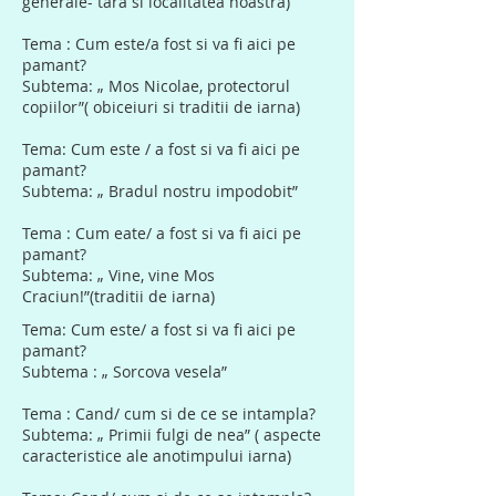
generale- tara si localitatea noastra)
Tema : Cum este/a fost si va fi aici pe
pamant?
Subtema: „ Mos Nicolae, protectorul
copiilor”( obiceiuri si traditii de iarna)
Tema: Cum este / a fost si va fi aici pe
pamant?
Subtema: „ Bradul nostru impodobit”
Tema : Cum eate/ a fost si va fi aici pe
pamant?
Subtema: „ Vine, vine Mos
Craciun!”(traditii de iarna)
Tema: Cum este/ a fost si va fi aici pe
pamant?
Subtema : „ Sorcova vesela”
Tema : Cand/ cum si de ce se intampla?
Subtema: „ Primii fulgi de nea” ( aspecte
caracteristice ale anotimpului iarna)