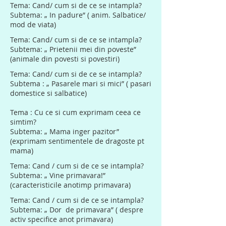
Tema: Cand/ cum si de ce se intampla?
Subtema: „ In padure” ( anim. Salbatice/
mod de viata)
Tema: Cand/ cum si de ce se intampla?
Subtema: „ Prietenii mei din poveste”
(animale din povesti si povestiri)
Tema: Cand/ cum si de ce se intampla?
Subtema : „ Pasarele mari si mici” ( pasari
domestice si salbatice)
Tema : Cu ce si cum exprimam ceea ce
simtim?
Subtema: „ Mama inger pazitor”
(exprimam sentimentele de dragoste pt
mama)
Tema: Cand / cum si de ce se intampla?
Subtema: „ Vine primavara!”
(caracteristicile anotimp primavara)
Tema: Cand / cum si de ce se intampla?
Subtema: „ Dor de primavara” ( despre
activ specifice anot primavara)